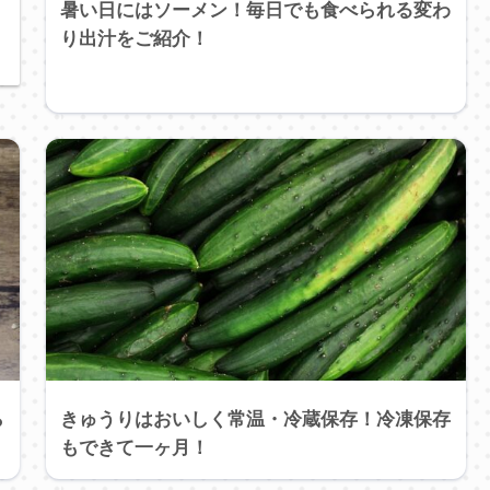
暑い日にはソーメン！毎日でも食べられる変わ
り出汁をご紹介！
ら
きゅうりはおいしく常温・冷蔵保存！冷凍保存
もできて一ヶ月！