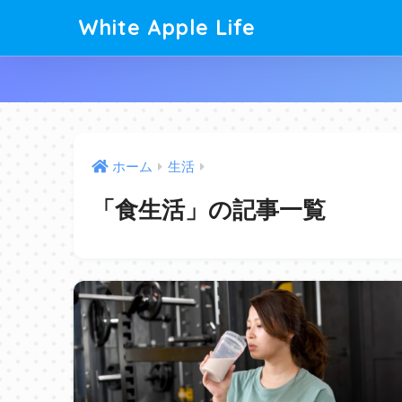
White Apple Life
ホーム
生活
「食生活」の記事一覧