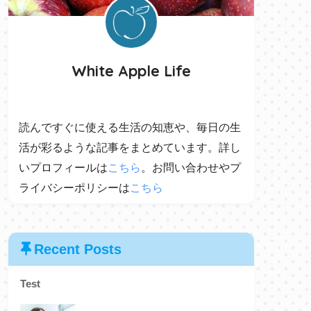
White Apple Life
読んですぐに使える生活の知恵や、毎日の生
活が彩るような記事をまとめています。詳し
いプロフィールは
こちら
。お問い合わせやプ
ライバシーポリシーは
こちら
Recent Posts
Test