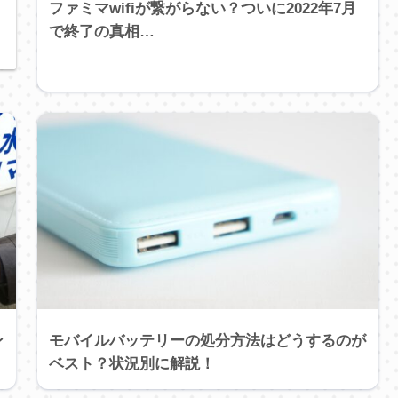
ファミマwifiが繋がらない？ついに2022年7月
で終了の真相…
ン
モバイルバッテリーの処分方法はどうするのが
ベスト？状況別に解説！