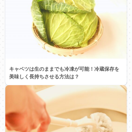
キャベツは生のままでも冷凍が可能！冷蔵保存を
美味しく長持ちさせる方法は？