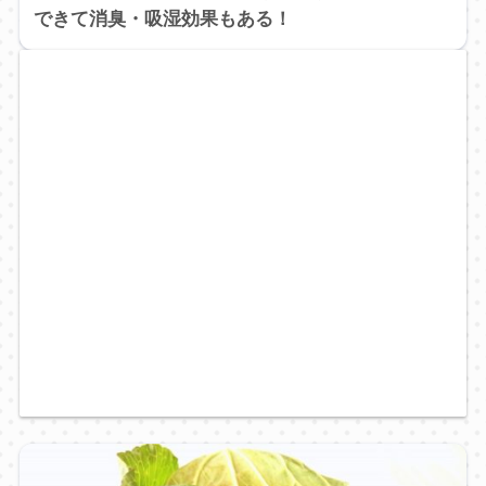
できて消臭・吸湿効果もある！